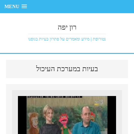
MENU
רון יפה
נטורופת | מידע ומאמרים על פתרון בעיות בגופנו
בעיות במערכת העיכול