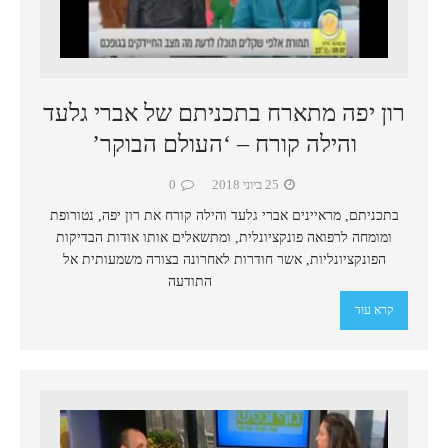
רון יפה מתארח בתכניתם של אברי גלעד
והילה קורח – ‘העולם הבוקר’
25 ביוני 2018
0
בתכניתם, מראיינים אברי גלעד והילה קורח את רון יפה, נטורופת
ומומחה לרפואה פונקציונלית, ומתשאלים אותו אודות הבדיקות
הפונקציונליות, אשר חודרות לאחרונה בצורה משמעותית אל
התודעה
קרא עוד