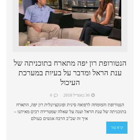
הנטורופת רון יפה מתארח בתוכניתה של
ענת הראל ומדבר על בעיות במערכת
העיכול
30 באפריל 2018
0
הנטורופת והמומחה לרפואה סינית ופונקציונלית רון יפה, התארח
בתוכניתה של ענת הראל וענה על שאלה שמטרידה רבים מאיתנו –
איך זה שכ”כ הרבה אנשים בעולם
קרא עוד