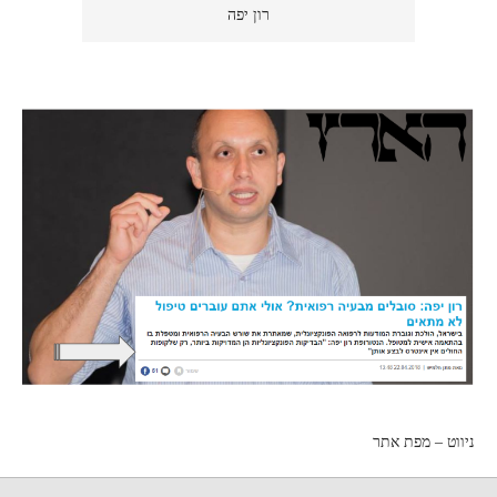
רון יפה
ניווט – מפת אתר