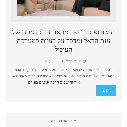
הנטורופת רון יפה מתארח בתוכניתה של
ענת הראל ומדבר על בעיות במערכת
העיכול
30 באפריל 2018
0
הנטורופת והמומחה לרפואה סינית ופונקציונלית רון יפה, התארח
בתוכניתה של ענת הראל וענה על שאלה שמטרידה רבים מאיתנו –
איך זה שכ”כ הרבה אנשים בעולם
קרא עוד
מידע על רון יפה