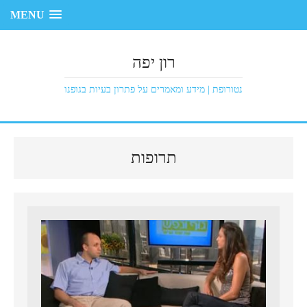
MENU
רון יפה
נטורופת | מידע ומאמרים על פתרון בעיות בגופנו
תרופות